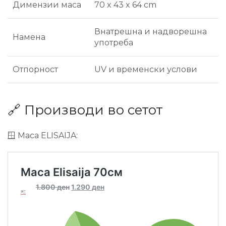
Димензии маса
70 x 43 x 64 cm
Внатрешна и надворешна
Намена
употреба
Отпорност
UV и временски услови
🔗 Производи во сетот
🪟 Маса ELISAIJA: