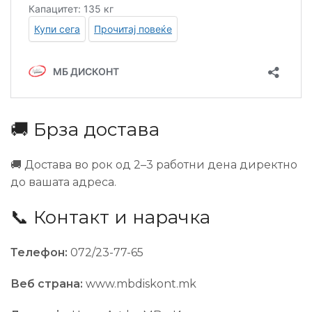
🚚 Брза достава
🚚 Достава во рок од 2–3 работни дена директно
до вашата адреса.
📞 Контакт и нарачка
Телефон:
072/23-77-65
Веб страна:
www.mbdiskont.mk