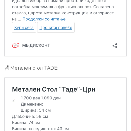
🪑 Метален стол TADE: