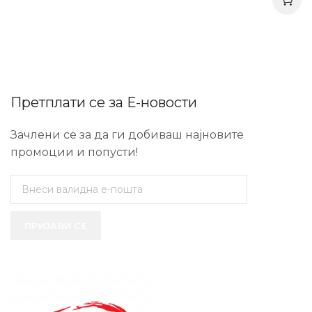
Претплати се за Е-новости
Зачлени се за да ги добиваш најновите
промоции и попусти!
ПРИЈАВИ СЕ