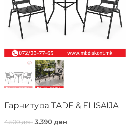
Гарнитура TADE & ELISAIJA
3.390
ден
4.500
ден