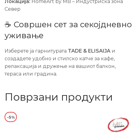
Локација:
HomeArt by MB – Индустриска зона
Север
☕ Совршен сет за секојдневно
уживање
Изберете ја гарнитурата
TADE & ELISAIJA
и
создадете удобно и стилско катче за кафе,
релаксација и дружење на вашиот балкон,
тераса или градина.
Поврзани продукти
-5%