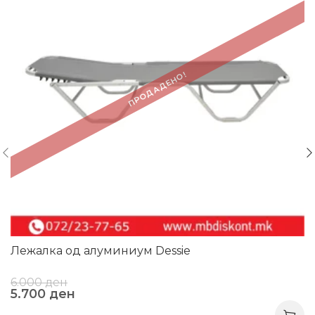
ПРОДАДЕНО!
Лежалка од алуминиум Dessie
6.000
ден
5.700
ден