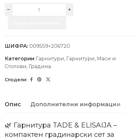
Додај во кошничка
ШИФРА:
009559+206720
Категории
Гарнитури
,
Гарнитури, Маси и
Столови
,
Градина
Опис
Дополнителни информации
🌿 Гарнитура TADE & ELISAIJA –
компактен градинарски сет за