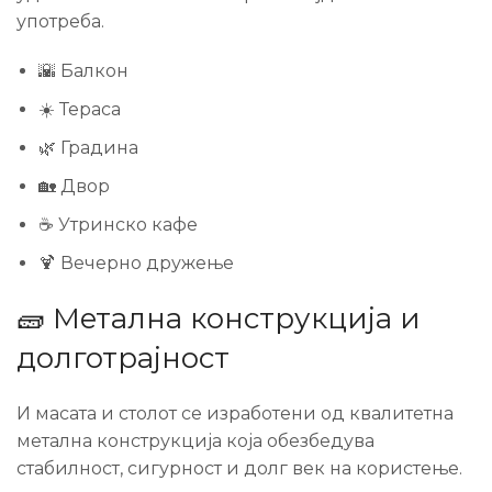
употреба.
🌇 Балкон
☀️ Тераса
🌿 Градина
🏡 Двор
☕ Утринско кафе
🍹 Вечерно дружење
🧱 Метална конструкција и
долготрајност
И масата и столот се изработени од квалитетна
метална конструкција која обезбедува
стабилност, сигурност и долг век на користење.