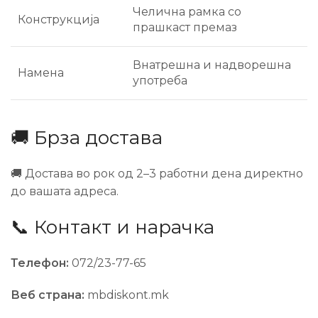
Челична рамка со
Конструкција
прашкаст премаз
Внатрешна и надворешна
Намена
употреба
🚚 Брза достава
🚚 Достава во рок од 2–3 работни дена директно
до вашата адреса.
📞 Контакт и нарачка
Телефон:
072/23-77-65
Веб страна:
mbdiskont.mk