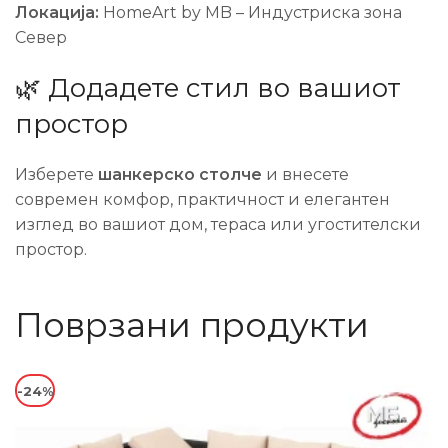
Локација:
HomeArt by MB – Индустриска зона
Север
🌿 Додадете стил во вашиот
простор
Изберете
шанкерско столче
и внесете
современ комфор, практичност и елегантен
изглед во вашиот дом, тераса или угостителски
простор.
Поврзани продукти
-24%