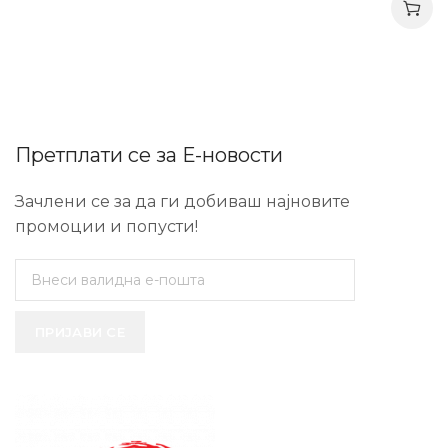
Претплати се за Е-новости
Зачлени се за да ги добиваш најновите
промоции и попусти!
ПРИЈАВИ СЕ