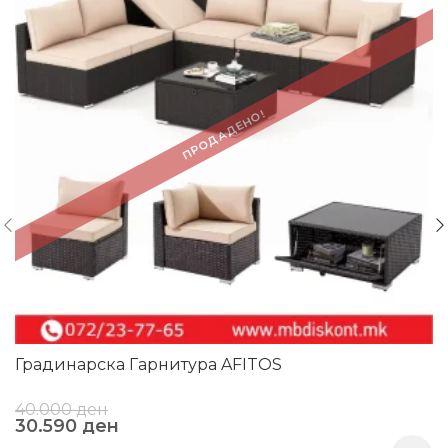
ПРОДАДЕНО!
Градинарска Гарнитура AFITOS
40.000
ден
30.590
ден