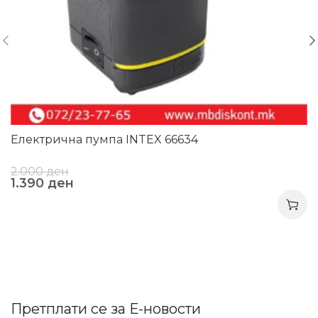
Електрична пумпа INTEX 66634
2.000
ден
1.390
ден
Претплати се за Е-новости