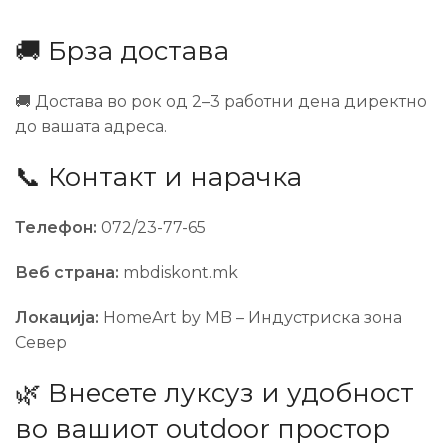
🚚 Брза достава
🚚 Достава во рок од 2–3 работни дена директно
до вашата адреса.
📞 Контакт и нарачка
Телефон:
072/23-77-65
Веб страна:
mbdiskont.mk
Локација:
HomeArt by MB – Индустриска зона
Север
🌿 Внесете луксуз и удобност
во вашиот outdoor простор