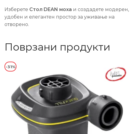
Изберете
Стол DEAN моха
и создадете модерен,
удобен и елегантен простор за уживање на
отворено.
Поврзани продукти
-31%