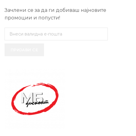
Зачлени се за да ги добиваш најновите
промоции и попусти!
ПРИЈАВИ СЕ