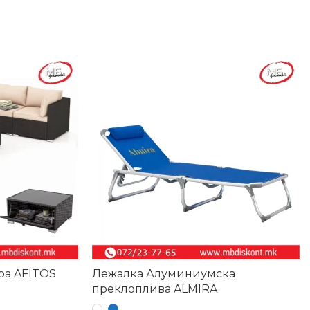
-23%
ра AFITOS
Лежалка Алуминиумска
преклоплива ALMIRA