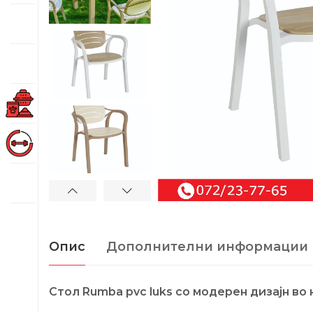
Опис
Дополнителни информации
Стол Rumba pvc luks со модерен дизајн во 