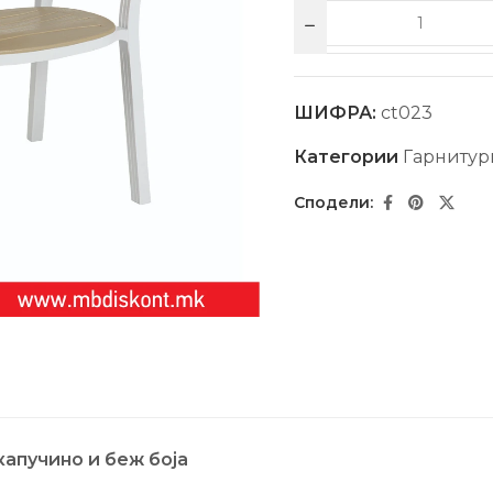
ШИФРА:
ct023
Категории
Гарнитур
капучино и беж боја