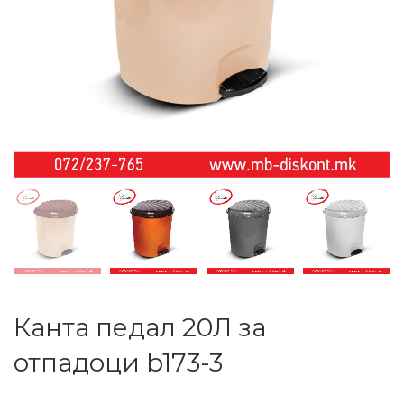
Канта педал 20Л за
отпадоци b173-3