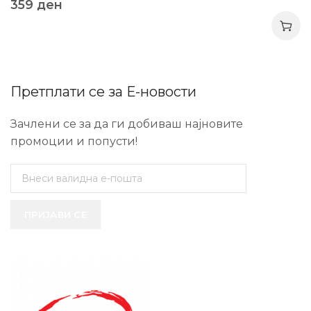
359
ден
Претплати се за Е-новости
Зачлени се за да ги добиваш најновите
промоции и попусти!
ПРИЈАВИ СЕ