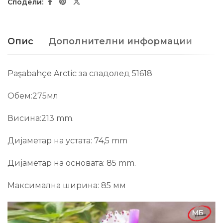
Опис
Дополнителни информации
Paşabahçe Arctic за сладолед 51618
Обем:275мл
Висина:213 mm.
Дијаметар на устата: 74,5 mm
Дијаметар на основата: 85 mm.
Максимална ширина: 85 мм