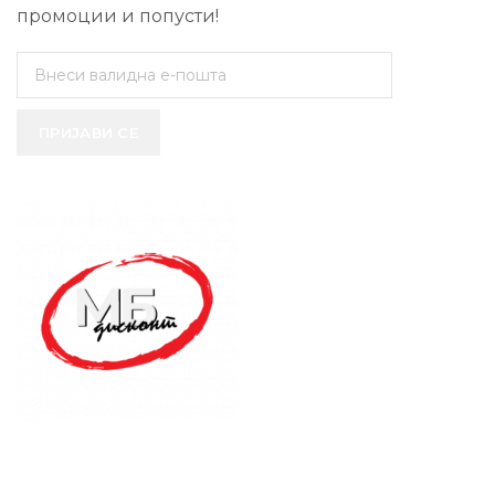
промоции и попусти!
ПРИЈАВИ СЕ
SUPPORT SERVICE