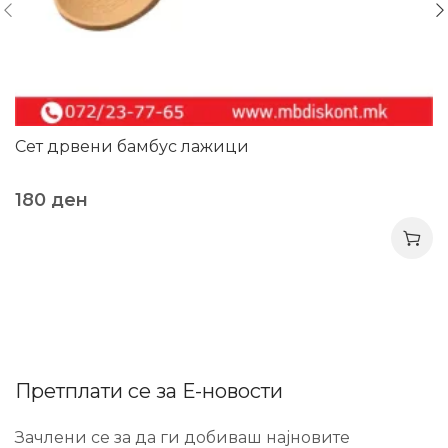
Сет дрвени бамбус лажици
180
ден
Претплати се за Е-новости
Зачлени се за да ги добиваш најновите