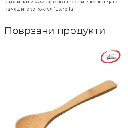
најблиски и уживајте во стилот и елеганцијата
на чашите за коктел “Estrella”.
Поврзани продукти