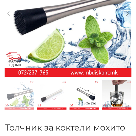
Толчник за коктели мохито