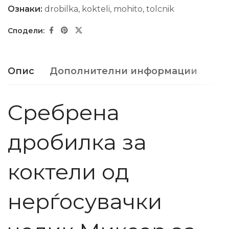
Ознаки:
drobilka
,
kokteli
,
mohito
,
tolcnik
Опис
Дополнителни информации
Сребрена
дробилка за
коктели од
нерѓосувачки