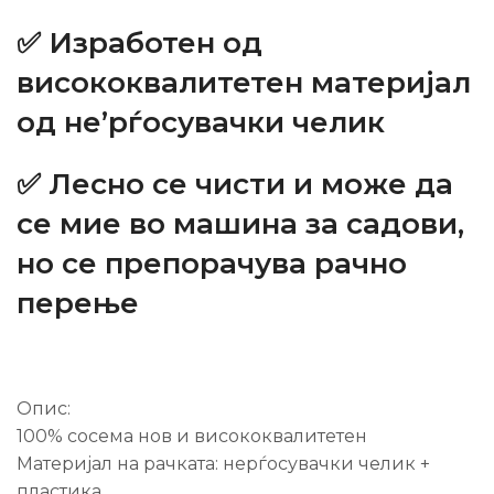
✅ Изработен од
висококвалитетен материјал
од не’рѓосувачки челик
✅ Лесно се чисти и може да
се мие во машина за садови,
но се препорачува рачно
перење
Опис:
100% сосема нов и висококвалитетен
Материјал на рачката: нерѓосувачки челик +
пластика