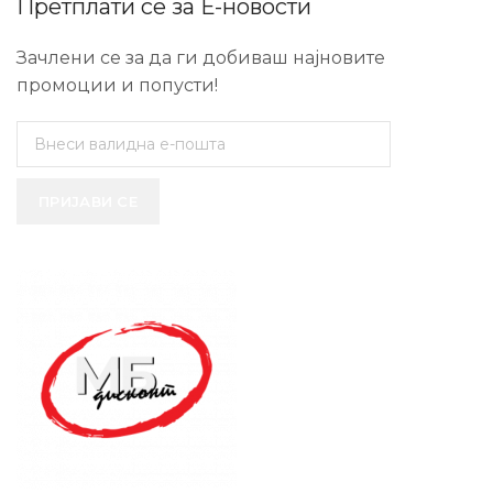
Претплати се за Е-новости
Зачлени се за да ги добиваш најновите
промоции и попусти!
ПРИЈАВИ СЕ