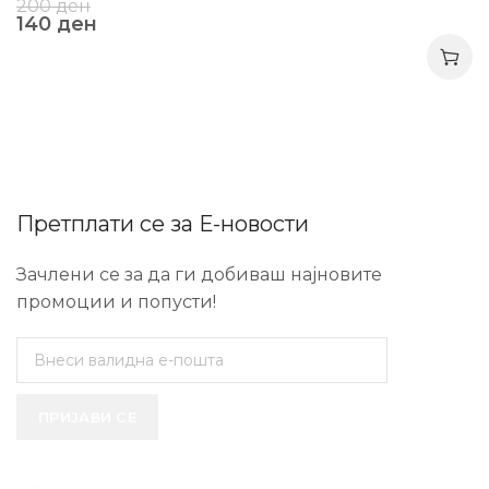
200
ден
140
ден
Претплати се за Е-новости
Зачлени се за да ги добиваш најновите
промоции и попусти!
ПРИЈАВИ СЕ