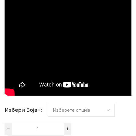
Избери Боја~