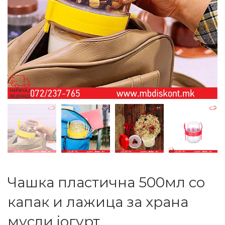
Чашка пластична 500мл со
капак и лажица за храна
мусли јогурт