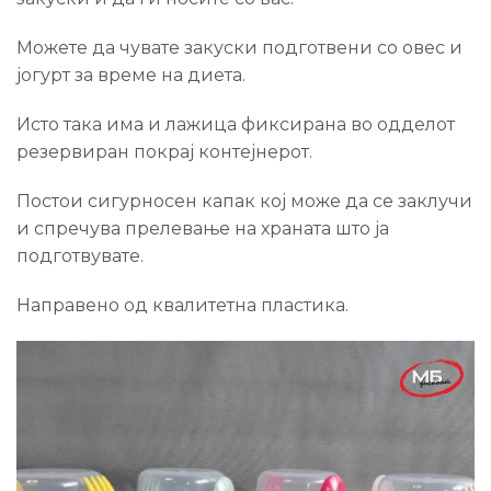
Можете да чувате закуски подготвени со овес и
јогурт за време на диета.
Исто така има и лажица фиксирана во одделот
резервиран покрај контејнерот.
Постои сигурносен капак кој може да се заклучи
и спречува прелевање на храната што ја
подготвувате.
Направено од квалитетна пластика.