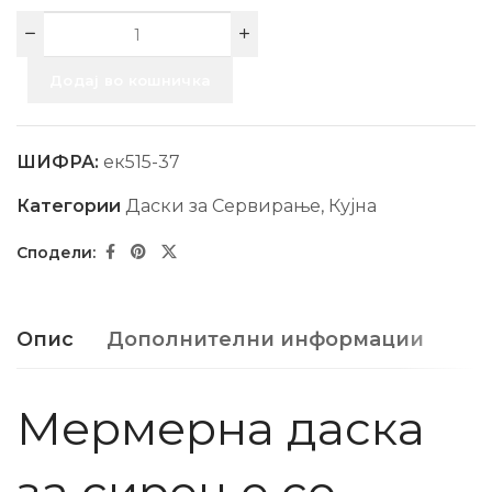
Додај во кошничка
ШИФРА:
ек515-37
Категории
Даски за Сервирање
,
Кујна
Опис
Дополнителни информации
Мермерна даска