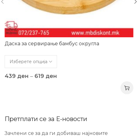
Даска за сервирање бамбус округла
439
ден
–
619
ден
Претплати се за Е-новости
Зачлени се за да ги добиваш најновите