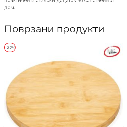
практичен и стилски додаток во сопствениот
дом.
Поврзани продукти
-27%