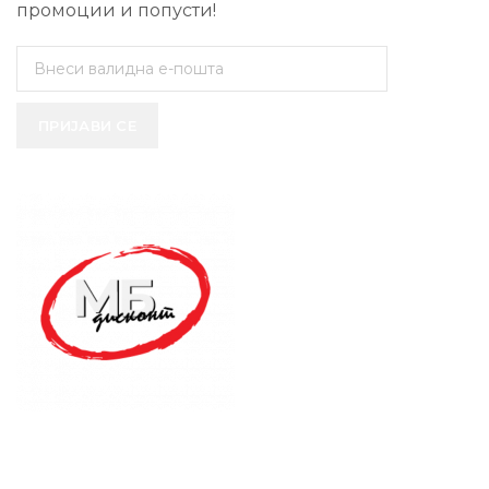
промоции и попусти!
ПРИЈАВИ СЕ
SUPPORT SERVICE