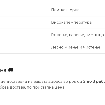
Плитка шерпа
Висока температура
Готвење, варење, зимница
Лесно миење и чистење
на 🚚
де доставена на вашата адреса во рок од
2 до 3 раб
рза достава, по пристапна цена.