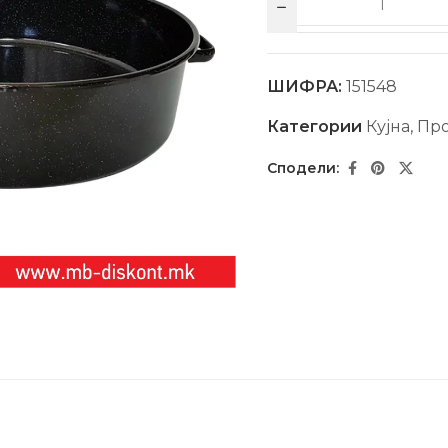
ШИФРА:
151548
Категории
Кујна
,
Про