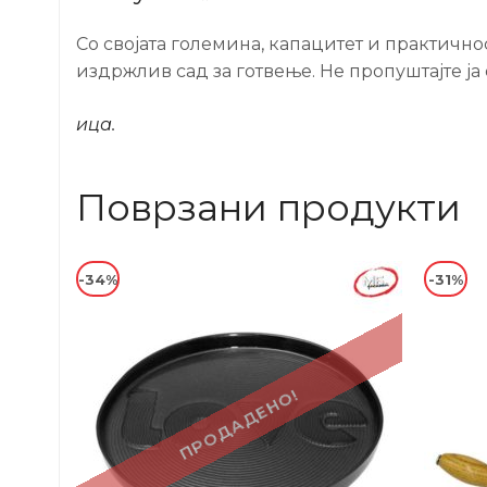
Со својата големина, капацитет и практично
издржлив сад за готвење. Не пропуштајте ја 
ица.
Поврзани продукти
-34%
-31%
ПРОДАДЕНО!