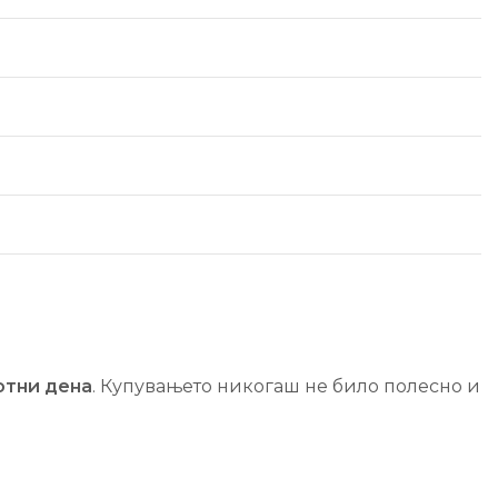
отни дена
. Купувањето никогаш не било полесно и