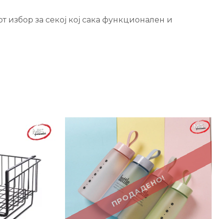
т избор за секој кој сака функционален и
-34%
ПРОДАДЕНО!