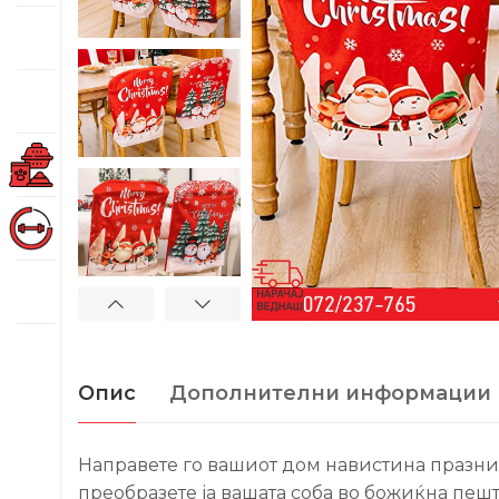
Опис
Дополнителни информации
Направете го вашиот дом навистина празни
преобразете ја вашата соба во божиќна пешт