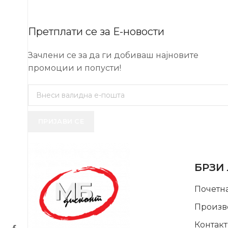
Претплати се за Е-новости
Зачлени се за да ги добиваш најновите
промоции и попусти!
ПРИЈАВИ СЕ
USEFUL 
БРЗИ
Почетн
Произв
Контакт