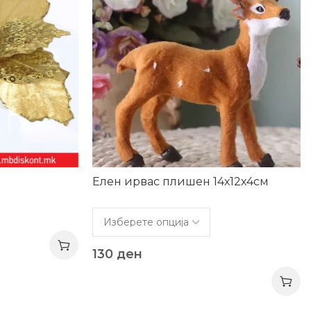
Елен ирвас плишен 14х12х4см
130
ден