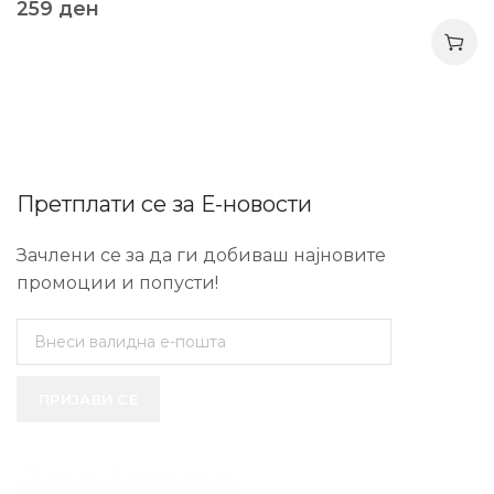
259
ден
Претплати се за Е-новости
Зачлени се за да ги добиваш најновите
промоции и попусти!
ПРИЈАВИ СЕ