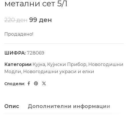
метални сет 5/1
99
ден
220
ден
Продадено!
ШИФРА:
728069
Категории
Кујна
,
Кујнски Прибор
,
Новогодишни
Модли
,
Новогодишни украси и елки
Опис
Дополнителни информации