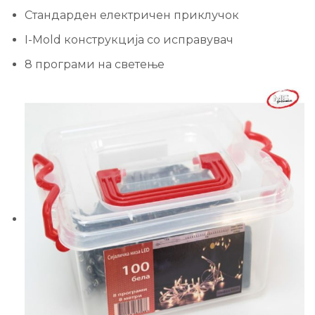
Стандарден електричен приклучок
I-Mold конструкција со исправувач
8 програми на светење