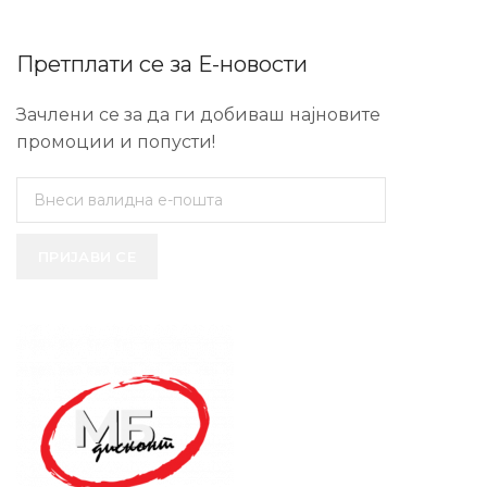
Претплати се за Е-новости
Зачлени се за да ги добиваш најновите
промоции и попусти!
ПРИЈАВИ СЕ