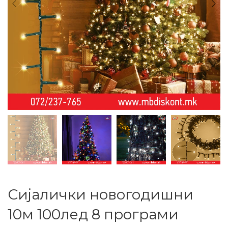
Сијалички новогодишни
10м 100лед 8 програми