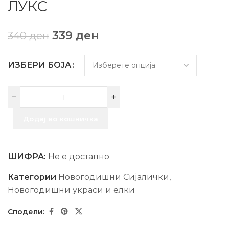
ЛУКС
339
ден
340
ден
ИЗБЕРИ БОЈА
Додај во кошничка
ШИФРА:
Не е достапно
Категории
Новогодишни Сијалички
,
Новогодишни украси и елки