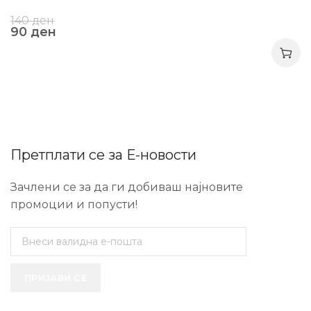
140
ден
90
ден
Претплати се за Е-новости
Зачлени се за да ги добиваш најновите
промоции и попусти!
ПРИЈАВИ СЕ