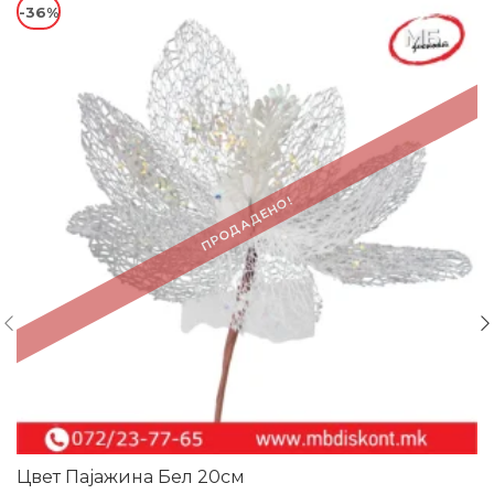
-36%
ПРОДАДЕНО!
Цвет Пајажина Бел 20см