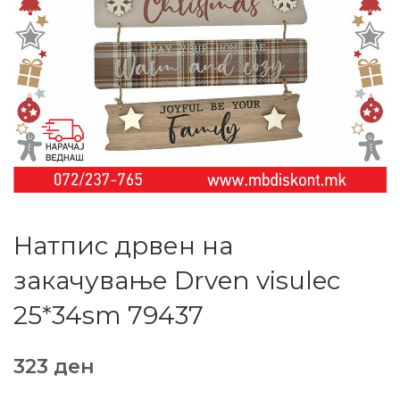
Натпис дрвен на
закачување Drven visulec
25*34sm 79437
323
ден