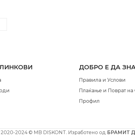
LINKS
INFORMATION
 ЛИНКОВИ
ДОБРО Е ДА ЗН
а
Правила и Услови
оди
Плаќање и Поврат на
Профил
2020-2024 © MB DISKONT. Изработено од
БРАМИТ 