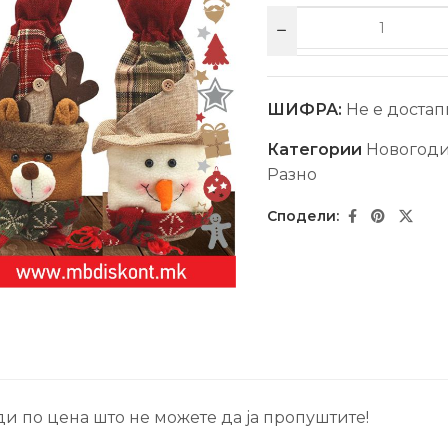
ШИФРА:
Не е достап
Категории
Новогод
Разно
и по цена што не можете да ја пропуштите!