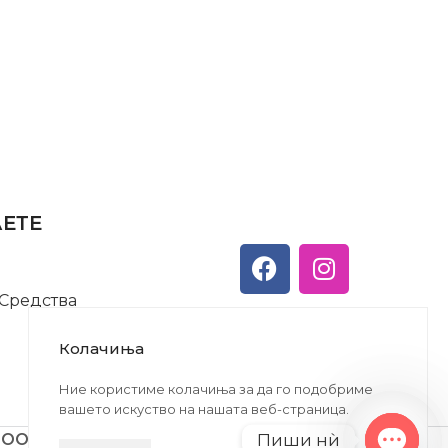
АЕТЕ
 Средства
Колачиња
Ние користиме колачиња за да го подобриме
вашето искуство на нашата веб-страница.
Пиши нѝ
ДООЕЛ