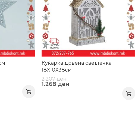
см
Куќарка дрвена светлечка
18Х10Х38см
2.207
ден
1.268
ден