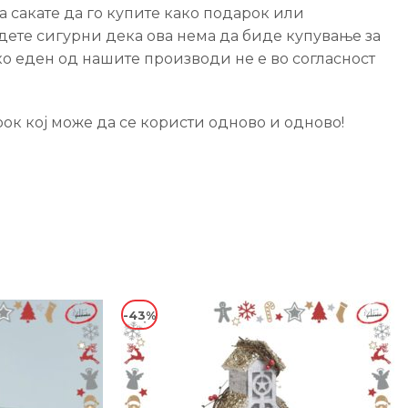
 сакате да го купите како подарок или
бидете сигурни дека ова нема да биде купување за
ако еден од нашите производи не е во согласност
ок кој може да се користи одново и одново!
-43%