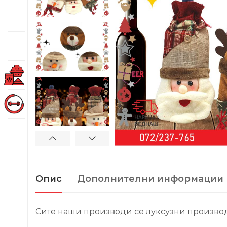
Опис
Дополнителни информации
Сите наши производи се луксузни производ