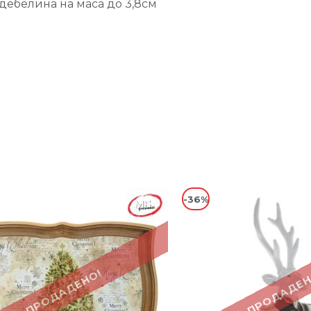
дебелина на маса до 3,8см
-36%
ПРОДАДЕНО!
ПРОДАДЕН