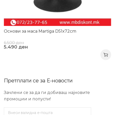
Основи за маса Martiga D51x72cm
6.500
ден
5.490
ден
Претплати се за Е-новости
Зачлени се за да ги добиваш најновите
промоции и попусти!