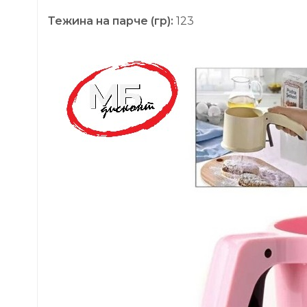
Тежина на парче (гр):
123