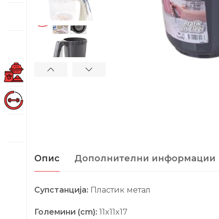
Опис
Дополнителни информации
Супстанција:
Пластик метал
Големини (cm):
11x11x17