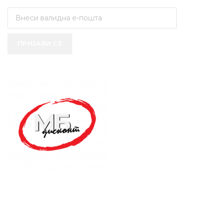
ПРИЈАВИ СЕ
SUPPORT SERVICE
USEFUL LINKS