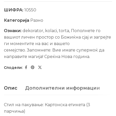
ШИФРА:
10550
Категорија
Разно
Ознаки:
dekorator
,
kolaci
,
torta
,
Пополнете го
вашиот личен простор со Божиќна сјај и загрејте
ги моментите на вас и вашето
семејство. Запомнете: Вие имате супермоќ да
направите магија! Среќна Нова гoдина.
Опис
Дополнителни информации
Стил на пакување: Картонска етикета (3
парчиња)