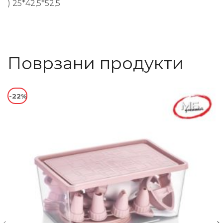
) 25*42,5*52,5
Поврзани продукти
-22%