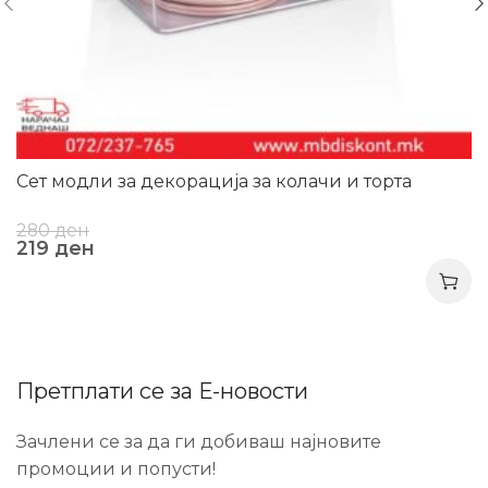
Сет модли за декорација за колачи и торта
280
ден
219
ден
Претплати се за Е-новости
Зачлени се за да ги добиваш најновите
промоции и попусти!