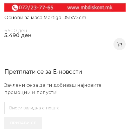
Основи за маса Martiga D51x72cm
6.500
ден
5.490
ден
Претплати се за Е-новости
Зачлени се за да ги добиваш најновите
промоции и попусти!
ПРИЈАВИ СЕ