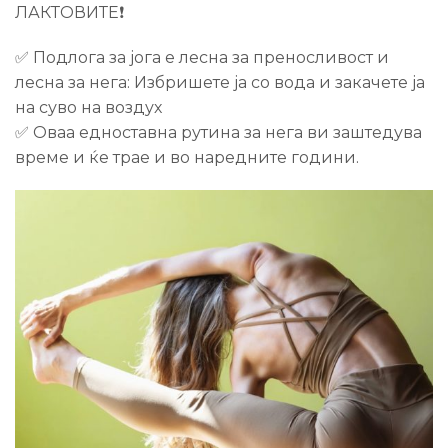
ЛАКТОВИТЕ❗️
✅ Подлога за јога е лесна за преносливост и
лесна за нега: Избришете ја со вода и закачете ја
на суво на воздух
✅ Оваа едноставна рутина за нега ви заштедува
време и ќе трае и во наредните години.