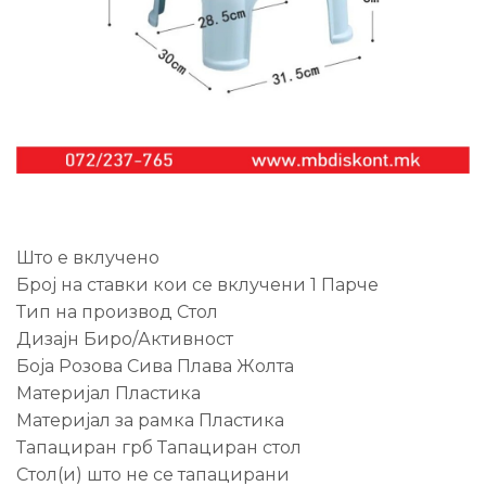
Што е вклучено
Број на ставки кои се вклучени 1 Парче
Тип на производ Стол
Дизајн Биро/Активност
Боја Розова Сива Плава Жолта
Материјал Пластика
Материјал за рамка Пластика
Тапациран грб Тапациран стол
Стол(и) што не се тапацирани