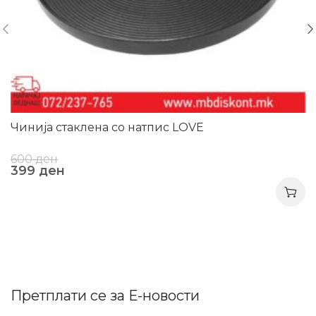
Чинија стаклена со натпис LOVE
600
ден
399
ден
Претплати се за Е-новости