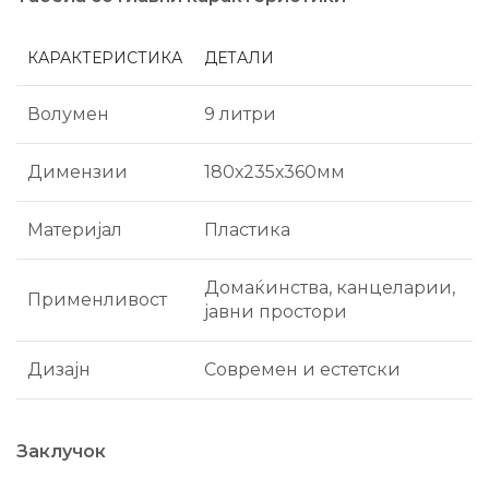
КАРАКТЕРИСТИКА
ДЕТАЛИ
Волумен
9 литри
Димензии
180х235х360мм
Материјал
Пластика
Домаќинства, канцеларии,
Применливост
јавни простори
Дизајн
Современ и естетски
Заклучок