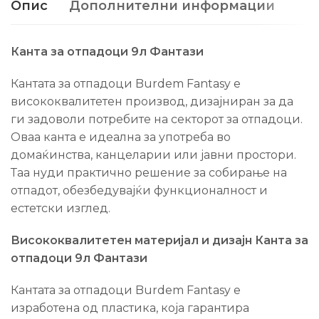
Опис
Дополнителни информации
Канта за отпадоци 9л Фантази
Кантата за отпадоци Burdem Fantasy е
висококвалитетен производ, дизајниран за да
ги задоволи потребите на секторот за отпадоци.
Оваа канта е идеална за употреба во
домаќинства, канцеларии или јавни простори.
Таа нуди практично решение за собирање на
отпадот, обезбедувајќи функционалност и
естетски изглед.
Висококвалитетен материјал и дизајн Канта за
отпадоци 9л Фантази
Кантата за отпадоци Burdem Fantasy е
изработена од пластика, која гарантира