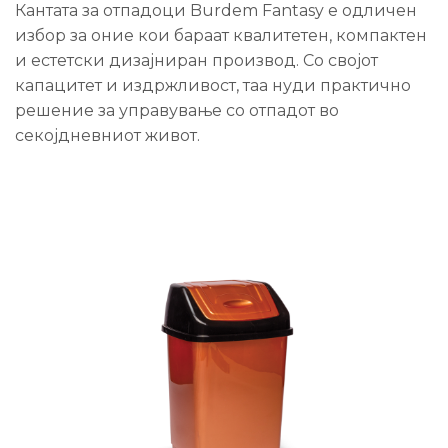
Кантата за отпадоци Burdem Fantasy е одличен
избор за оние кои бараат квалитетен, компактен
и естетски дизајниран производ. Со својот
капацитет и издржливост, таа нуди практично
решение за управување со отпадот во
секојдневниот живот.