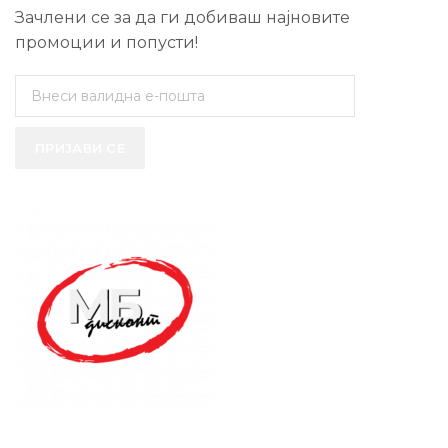
Зачлени се за да ги добиваш најновите
промоции и попусти!
ПРИЈАВИ СЕ
SUPPORT SERVICE