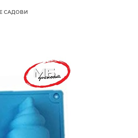
ЊЕ САДОВИ