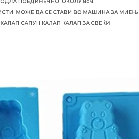
А МОДЛА ПОЕДИНЕЧНО ОКОЛУ 8см
ИСТИ, МОЖЕ ДА СЕ СТАВИ ВО МАШИНА ЗА МИЕ
 КАЛАП САПУН КАЛАП КАЛАП ЗА СВЕЌИ