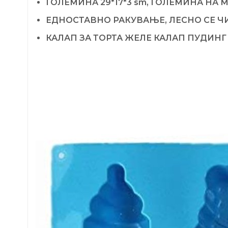
ГОЛЕМИНА 29*17*3 sm, ГОЛЕМИНА Н
ЕДНОСТАВНО РАКУВАЊЕ, ЛЕСНО СЕ Ч
КАЛАП ЗА ТОРТА ЖЕЛЕ КАЛАП ПУДИНГ