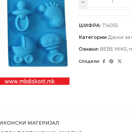
ШИФРА:
714055
Категории
Даски за
Ознаки:
BEBE MIKS
,
m
ИКОНСКИ МАТЕРИЈАЛ