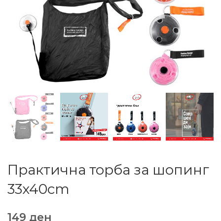
Практична торба за шопинг
33x40cm
149
ден