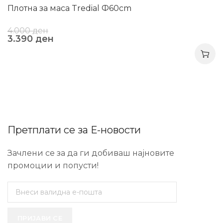
Плотна за маса Tredial Ф60cm
4.000
ден
3.390
ден
Претплати се за Е-новости
Зачлени се за да ги добиваш најновите
промоции и попусти!
ПРИЈАВИ СЕ